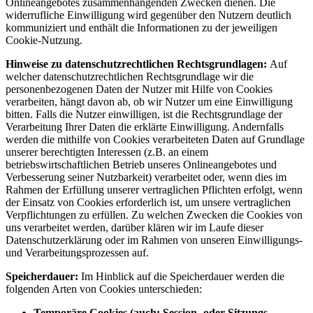
Onlineangebotes zusammenhängenden Zwecken dienen. Die
widerrufliche Einwilligung wird gegenüber den Nutzern deutlich
kommuniziert und enthält die Informationen zu der jeweiligen
Cookie-Nutzung.
Hinweise zu datenschutzrechtlichen Rechtsgrundlagen:
Auf
welcher datenschutzrechtlichen Rechtsgrundlage wir die
personenbezogenen Daten der Nutzer mit Hilfe von Cookies
verarbeiten, hängt davon ab, ob wir Nutzer um eine Einwilligung
bitten. Falls die Nutzer einwilligen, ist die Rechtsgrundlage der
Verarbeitung Ihrer Daten die erklärte Einwilligung. Andernfalls
werden die mithilfe von Cookies verarbeiteten Daten auf Grundlage
unserer berechtigten Interessen (z.B. an einem
betriebswirtschaftlichen Betrieb unseres Onlineangebotes und
Verbesserung seiner Nutzbarkeit) verarbeitet oder, wenn dies im
Rahmen der Erfüllung unserer vertraglichen Pflichten erfolgt, wenn
der Einsatz von Cookies erforderlich ist, um unsere vertraglichen
Verpflichtungen zu erfüllen. Zu welchen Zwecken die Cookies von
uns verarbeitet werden, darüber klären wir im Laufe dieser
Datenschutzerklärung oder im Rahmen von unseren Einwilligungs-
und Verarbeitungsprozessen auf.
Speicherdauer:
Im Hinblick auf die Speicherdauer werden die
folgenden Arten von Cookies unterschieden:
Temporäre Cookies (auch: Session- oder Sitzungs-