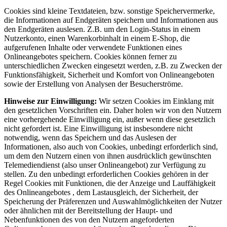
Cookies sind kleine Textdateien, bzw. sonstige Speichervermerke,
die Informationen auf Endgeräten speichern und Informationen aus
den Endgeräten auslesen. Z.B. um den Login-Status in einem
Nutzerkonto, einen Warenkorbinhalt in einem E-Shop, die
aufgerufenen Inhalte oder verwendete Funktionen eines
Onlineangebotes speichern. Cookies können ferner zu
unterschiedlichen Zwecken eingesetzt werden, z.B. zu Zwecken der
Funktionsfähigkeit, Sicherheit und Komfort von Onlineangeboten
sowie der Erstellung von Analysen der Besucherströme.
Hinweise zur Einwilligung:
Wir setzen Cookies im Einklang mit
den gesetzlichen Vorschriften ein. Daher holen wir von den Nutzern
eine vorhergehende Einwilligung ein, außer wenn diese gesetzlich
nicht gefordert ist. Eine Einwilligung ist insbesondere nicht
notwendig, wenn das Speichern und das Auslesen der
Informationen, also auch von Cookies, unbedingt erforderlich sind,
um dem den Nutzern einen von ihnen ausdrücklich gewünschten
Telemediendienst (also unser Onlineangebot) zur Verfügung zu
stellen. Zu den unbedingt erforderlichen Cookies gehören in der
Regel Cookies mit Funktionen, die der Anzeige und Lauffähigkeit
des Onlineangebotes , dem Lastausgleich, der Sicherheit, der
Speicherung der Präferenzen und Auswahlmöglichkeiten der Nutzer
oder ähnlichen mit der Bereitstellung der Haupt- und
Nebenfunktionen des von den Nutzern angeforderten