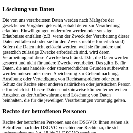
Löschung von Daten
Die von uns verarbeiteten Daten werden nach Maßgabe der
gesetzlichen Vorgaben gelöscht, sobald deren zur Verarbeitung
erlaubten Einwilligungen widerrufen werden oder sonstige
Erlaubnisse entfallen (z.B. wenn der Zweck der Verarbeitung dieser
Daten entfallen ist oder sie für den Zweck nicht erforderlich sind).
Sofern die Daten nicht gelöscht werden, weil sie für andere und
gesetzlich zulässige Zwecke erforderlich sind, wird deren
Verarbeitung auf diese Zwecke beschränkt. D.h., die Daten werden
gesperrt und nicht für andere Zwecke verarbeitet. Das gilt z.B. für
Daten, die aus handels- oder steuerrechtlichen Gründen aufbewahrt
werden müssen oder deren Speicherung zur Geltendmachung,
Ausübung oder Verteidigung von Rechtsansprüchen oder zum
Schutz der Rechte einer anderen natürlichen oder juristischen Person
erforderlich ist. Unsere Datenschutzhinweise können ferner weitere
Angaben zu der Aufbewahrung und Löschung von Daten
beinhalten, die für die jeweiligen Verarbeitungen vorrangig gelten.
Rechte der betroffenen Personen
Rechte der betroffenen Personen aus der DSGVO: Ihnen stehen als
Betroffene nach der DSGVO verschiedene Rechte zu, die sich
insbesondere aus Art. 15 bis 21 DSGVO ergeben: