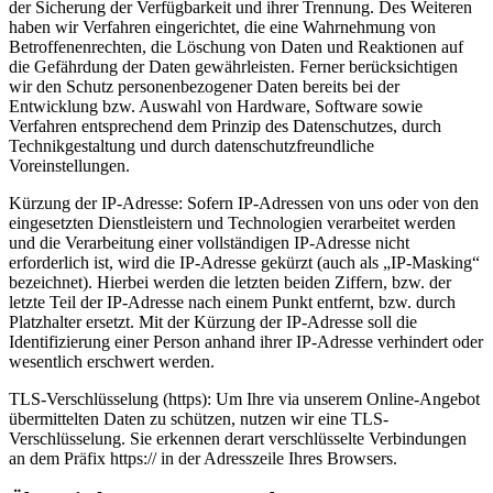
der Sicherung der Verfügbarkeit und ihrer Trennung. Des Weiteren
haben wir Verfahren eingerichtet, die eine Wahrnehmung von
Betroffenenrechten, die Löschung von Daten und Reaktionen auf
die Gefährdung der Daten gewährleisten. Ferner berücksichtigen
wir den Schutz personenbezogener Daten bereits bei der
Entwicklung bzw. Auswahl von Hardware, Software sowie
Verfahren entsprechend dem Prinzip des Datenschutzes, durch
Technikgestaltung und durch datenschutzfreundliche
Voreinstellungen.
Kürzung der IP-Adresse: Sofern IP-Adressen von uns oder von den
eingesetzten Dienstleistern und Technologien verarbeitet werden
und die Verarbeitung einer vollständigen IP-Adresse nicht
erforderlich ist, wird die IP-Adresse gekürzt (auch als „IP-Masking“
bezeichnet). Hierbei werden die letzten beiden Ziffern, bzw. der
letzte Teil der IP-Adresse nach einem Punkt entfernt, bzw. durch
Platzhalter ersetzt. Mit der Kürzung der IP-Adresse soll die
Identifizierung einer Person anhand ihrer IP-Adresse verhindert oder
wesentlich erschwert werden.
TLS-Verschlüsselung (https): Um Ihre via unserem Online-Angebot
übermittelten Daten zu schützen, nutzen wir eine TLS-
Verschlüsselung. Sie erkennen derart verschlüsselte Verbindungen
an dem Präfix https:// in der Adresszeile Ihres Browsers.