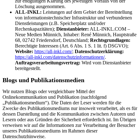
zur endgültigen Klärung des jeweiligen Vorfalls von der
Löschung ausgenommen.
ALL-INKL:
Leistungen auf dem Gebiet der Bereitstellung
von informationstechnischer Infrastruktur und verbundenen
Dienstleistungen (z.B. Speicherplatz und/oder
Rechenkapazitäten);
Dienstanbieter:
ALL-INKL.COM –
Neue Medien Münnich, Inhaber: René Münnich, Hauptstraße
68, 02742 Friedersdorf, Deutschland;
Rechtsgrundlagen:
Berechtigte Interessen (Art. 6 Abs. 1 S. 1 lit. f) DSGVO);
Website:
https://all-inkl.com/
;
Datenschutzerklärung:
https://all-inkl.com/datenschutzinformationen/
.
Auftragsverarbeitungsvertrag:
Wird vom Dienstanbieter
bereitgestellt.
Blogs und Publikationsmedien
Wir nutzen Blogs oder vergleichbare Mittel der
Onlinekommunikation und Publikation (nachfolgend
„Publikationsmedium“). Die Daten der Leser werden für die
Zwecke des Publikationsmediums nur insoweit verarbeitet, als es für
dessen Darstellung und die Kommunikation zwischen Autoren und
Lesern oder aus Gründen der Sicherheit erforderlich ist. Im Übrigen
verweisen wir auf die Informationen zur Verarbeitung der Besucher
unseres Publikationsmediums im Rahmen dieser
Datenschutzhinweise.