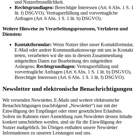
und Nutzerfreundlichkeit.
Rechtsgrundlagen:
Berechtigte Interessen (Art. 6 Abs. 1 S. 1
lit. f) DSGVO). Vertragserfüllung und vorvertragliche
Anfragen (Art. 6 Abs. 1 S. 1 lit. b) DSGVO).
Weitere Hinweise zu Verarbeitungsprozessen, Verfahren und
Diensten:
Kontaktformular:
Wenn Nutzer über unser Kontaktformular,
E-Mail oder andere Kommunikationswege mit uns in Kontakt
treten, verarbeiten wir die uns in diesem Zusammenhang
mitgeteilten Daten zur Bearbeitung des mitgeteilten
Anliegens;
Rechtsgrundlagen:
Vertragserfüllung und
vorvertragliche Anfragen (Art. 6 Abs. 1 S. 1 lit. b) DSGVO),
Berechtigte Interessen (Art. 6 Abs. 1 S. 1 lit. f) DSGVO).
Newsletter und elektronische Benachrichtigungen
Wir versenden Newsletter, E-Mails und weitere elektronische
Benachrichtigungen (nachfolgend „Newsletter“) nur mit der
Einwilligung der Empfänger oder einer gesetzlichen Erlaubnis.
Sofern im Rahmen einer Anmeldung zum Newsletter dessen Inhalte
konkret umschrieben werden, sind sie für die Einwilligung der
Nutzer maßgeblich. Im Übrigen enthalten unsere Newsletter
Informationen zu unseren Leistungen und uns.