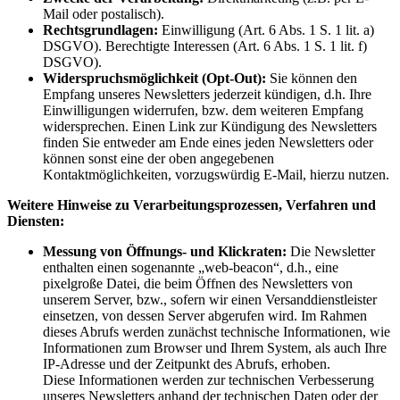
Mail oder postalisch).
Rechtsgrundlagen:
Einwilligung (Art. 6 Abs. 1 S. 1 lit. a)
DSGVO). Berechtigte Interessen (Art. 6 Abs. 1 S. 1 lit. f)
DSGVO).
Widerspruchsmöglichkeit (Opt-Out):
Sie können den
Empfang unseres Newsletters jederzeit kündigen, d.h. Ihre
Einwilligungen widerrufen, bzw. dem weiteren Empfang
widersprechen. Einen Link zur Kündigung des Newsletters
finden Sie entweder am Ende eines jeden Newsletters oder
können sonst eine der oben angegebenen
Kontaktmöglichkeiten, vorzugswürdig E-Mail, hierzu nutzen.
Weitere Hinweise zu Verarbeitungsprozessen, Verfahren und
Diensten:
Messung von Öffnungs- und Klickraten:
Die Newsletter
enthalten einen sogenannte „web-beacon“, d.h., eine
pixelgroße Datei, die beim Öffnen des Newsletters von
unserem Server, bzw., sofern wir einen Versanddienstleister
einsetzen, von dessen Server abgerufen wird. Im Rahmen
dieses Abrufs werden zunächst technische Informationen, wie
Informationen zum Browser und Ihrem System, als auch Ihre
IP-Adresse und der Zeitpunkt des Abrufs, erhoben.
Diese Informationen werden zur technischen Verbesserung
unseres Newsletters anhand der technischen Daten oder der