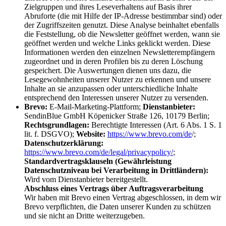
Zielgruppen und ihres Leseverhaltens auf Basis ihrer
Abruforte (die mit Hilfe der IP-Adresse bestimmbar sind) oder
der Zugriffszeiten genutzt. Diese Analyse beinhaltet ebenfalls
die Feststellung, ob die Newsletter geöffnet werden, wann sie
geöffnet werden und welche Links geklickt werden. Diese
Informationen werden den einzelnen Newsletterempfängern
zugeordnet und in deren Profilen bis zu deren Löschung
gespeichert. Die Auswertungen dienen uns dazu, die
Lesegewohnheiten unserer Nutzer zu erkennen und unsere
Inhalte an sie anzupassen oder unterschiedliche Inhalte
entsprechend den Interessen unserer Nutzer zu versenden.
Brevo:
E-Mail-Marketing-Plattform;
Dienstanbieter:
SendinBlue GmbH Köpenicker Straße 126, 10179 Berlin;
Rechtsgrundlagen:
Berechtigte Interessen (Art. 6 Abs. 1 S. 1
lit. f. DSGVO);
Website:
https://www.brevo.com/de
/;
Datenschutzerklärung:
https://www.brevo.com/de/legal/privacypolicy/
;
Standardvertragsklauseln (Gewährleistung
Datenschutzniveau bei Verarbeitung in Drittländern):
Wird vom Dienstanbieter bereitgestellt.
Abschluss eines Vertrags über Auftragsverarbeitung
Wir haben mit Brevo einen Vertrag abgeschlossen, in dem wir
Brevo verpflichten, die Daten unserer Kunden zu schützen
und sie nicht an Dritte weiterzugeben.