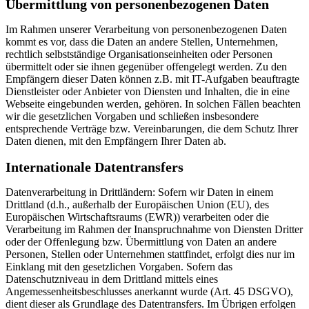
Übermittlung von personenbezogenen Daten
Im Rahmen unserer Verarbeitung von personenbezogenen Daten
kommt es vor, dass die Daten an andere Stellen, Unternehmen,
rechtlich selbstständige Organisationseinheiten oder Personen
übermittelt oder sie ihnen gegenüber offengelegt werden. Zu den
Empfängern dieser Daten können z.B. mit IT-Aufgaben beauftragte
Dienstleister oder Anbieter von Diensten und Inhalten, die in eine
Webseite eingebunden werden, gehören. In solchen Fällen beachten
wir die gesetzlichen Vorgaben und schließen insbesondere
entsprechende Verträge bzw. Vereinbarungen, die dem Schutz Ihrer
Daten dienen, mit den Empfängern Ihrer Daten ab.
Internationale Datentransfers
Datenverarbeitung in Drittländern: Sofern wir Daten in einem
Drittland (d.h., außerhalb der Europäischen Union (EU), des
Europäischen Wirtschaftsraums (EWR)) verarbeiten oder die
Verarbeitung im Rahmen der Inanspruchnahme von Diensten Dritter
oder der Offenlegung bzw. Übermittlung von Daten an andere
Personen, Stellen oder Unternehmen stattfindet, erfolgt dies nur im
Einklang mit den gesetzlichen Vorgaben. Sofern das
Datenschutzniveau in dem Drittland mittels eines
Angemessenheitsbeschlusses anerkannt wurde (Art. 45 DSGVO),
dient dieser als Grundlage des Datentransfers. Im Übrigen erfolgen