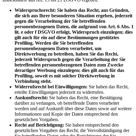
Widerspruchsrecht: Sie haben das Recht, aus Gründen,
die sich aus Ihrer besonderen Situation ergeben, jederzeit
gegen die Verarbeitung der Sie betreffenden
personenbezogenen Daten, die aufgrund von Art. 6 Abs. 1
lit. e oder f DSGVO erfolgt, Widerspruch einzulegen; dies
gilt auch für ein auf diese Bestimmungen gestütztes
Profiling. Werden die Sie betreffenden
personenbezogenen Daten verarbeitet, um
Direktwerbung zu betreiben, haben Sie das Recht,
jederzeit Widerspruch gegen die Verarbeitung der Sie
betreffenden personenbezogenen Daten zum Zwecke
derartiger Werbung einzulegen; dies gilt auch für das
Profiling, soweit es mit solcher Direktwerbung in
Verbindung steht.
Widerrufsrecht bei Einwilligungen:
Sie haben das Recht,
erteilte Einwilligungen jederzeit zu widerrufen.
Auskunftsrecht:
Sie haben das Recht, eine Bestätigung
darüber zu verlangen, ob betreffende Daten verarbeitet
werden und auf Auskunft über diese Daten sowie auf weitere
Informationen und Kopie der Daten entsprechend den
gesetzlichen Vorgaben.
Recht auf Berichtigung:
Sie haben entsprechend den
gesetzlichen Vorgaben das Recht, die Vervollständigung der
Sie betreffenden Daten oder die Berichtigung der Sie