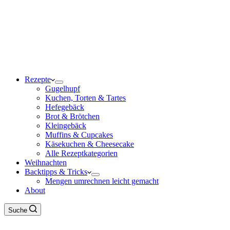
Rezepte
Gugelhupf
Kuchen, Torten & Tartes
Hefegebäck
Brot & Brötchen
Kleingebäck
Muffins & Cupcakes
Käsekuchen & Cheesecake
Alle Rezeptkategorien
Weihnachten
Backtipps & Tricks
Mengen umrechnen leicht gemacht
About
Suche