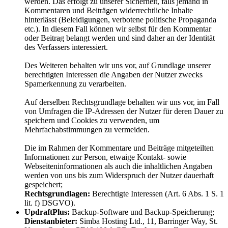
werden. Das erfolgt zu unserer Sicherheit, falls jemand in
Kommentaren und Beiträgen widerrechtliche Inhalte
hinterlässt (Beleidigungen, verbotene politische Propaganda
etc.). In diesem Fall können wir selbst für den Kommentar
oder Beitrag belangt werden und sind daher an der Identität
des Verfassers interessiert.
Des Weiteren behalten wir uns vor, auf Grundlage unserer
berechtigten Interessen die Angaben der Nutzer zwecks
Spamerkennung zu verarbeiten.
Auf derselben Rechtsgrundlage behalten wir uns vor, im Fall
von Umfragen die IP-Adressen der Nutzer für deren Dauer zu
speichern und Cookies zu verwenden, um
Mehrfachabstimmungen zu vermeiden.
Die im Rahmen der Kommentare und Beiträge mitgeteilten
Informationen zur Person, etwaige Kontakt- sowie
Webseiteninformationen als auch die inhaltlichen Angaben
werden von uns bis zum Widerspruch der Nutzer dauerhaft
gespeichert;
Rechtsgrundlagen:
Berechtigte Interessen (Art. 6 Abs. 1 S. 1
lit. f) DSGVO).
UpdraftPlus:
Backup-Software und Backup-Speicherung;
Dienstanbieter:
Simba Hosting Ltd., 11, Barringer Way, St.