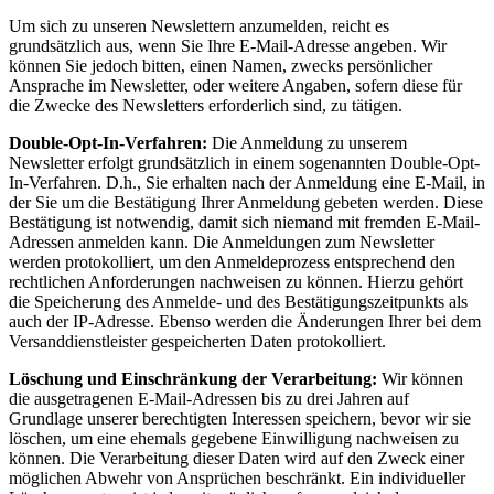
Um sich zu unseren Newslettern anzumelden, reicht es
grundsätzlich aus, wenn Sie Ihre E-Mail-Adresse angeben. Wir
können Sie jedoch bitten, einen Namen, zwecks persönlicher
Ansprache im Newsletter, oder weitere Angaben, sofern diese für
die Zwecke des Newsletters erforderlich sind, zu tätigen.
Double-Opt-In-Verfahren:
Die Anmeldung zu unserem
Newsletter erfolgt grundsätzlich in einem sogenannten Double-Opt-
In-Verfahren. D.h., Sie erhalten nach der Anmeldung eine E-Mail, in
der Sie um die Bestätigung Ihrer Anmeldung gebeten werden. Diese
Bestätigung ist notwendig, damit sich niemand mit fremden E-Mail-
Adressen anmelden kann. Die Anmeldungen zum Newsletter
werden protokolliert, um den Anmeldeprozess entsprechend den
rechtlichen Anforderungen nachweisen zu können. Hierzu gehört
die Speicherung des Anmelde- und des Bestätigungszeitpunkts als
auch der IP-Adresse. Ebenso werden die Änderungen Ihrer bei dem
Versanddienstleister gespeicherten Daten protokolliert.
Löschung und Einschränkung der Verarbeitung:
Wir können
die ausgetragenen E-Mail-Adressen bis zu drei Jahren auf
Grundlage unserer berechtigten Interessen speichern, bevor wir sie
löschen, um eine ehemals gegebene Einwilligung nachweisen zu
können. Die Verarbeitung dieser Daten wird auf den Zweck einer
möglichen Abwehr von Ansprüchen beschränkt. Ein individueller