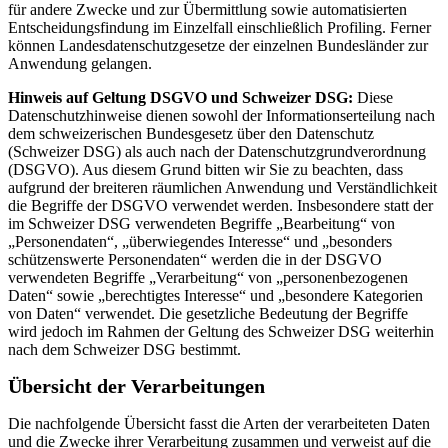
für andere Zwecke und zur Übermittlung sowie automatisierten
Entscheidungsfindung im Einzelfall einschließlich Profiling. Ferner
können Landesdatenschutzgesetze der einzelnen Bundesländer zur
Anwendung gelangen.
Hinweis auf Geltung DSGVO und Schweizer DSG:
Diese
Datenschutzhinweise dienen sowohl der Informationserteilung nach
dem schweizerischen Bundesgesetz über den Datenschutz
(Schweizer DSG) als auch nach der Datenschutzgrundverordnung
(DSGVO). Aus diesem Grund bitten wir Sie zu beachten, dass
aufgrund der breiteren räumlichen Anwendung und Verständlichkeit
die Begriffe der DSGVO verwendet werden. Insbesondere statt der
im Schweizer DSG verwendeten Begriffe „Bearbeitung“ von
„Personendaten“, „überwiegendes Interesse“ und „besonders
schützenswerte Personendaten“ werden die in der DSGVO
verwendeten Begriffe „Verarbeitung“ von „personenbezogenen
Daten“ sowie „berechtigtes Interesse“ und „besondere Kategorien
von Daten“ verwendet. Die gesetzliche Bedeutung der Begriffe
wird jedoch im Rahmen der Geltung des Schweizer DSG weiterhin
nach dem Schweizer DSG bestimmt.
Übersicht der Verarbeitungen
Die nachfolgende Übersicht fasst die Arten der verarbeiteten Daten
und die Zwecke ihrer Verarbeitung zusammen und verweist auf die