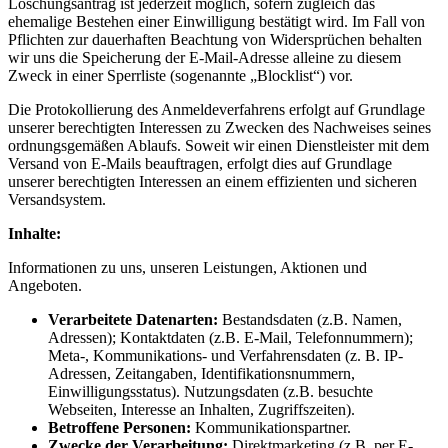
Löschungsantrag ist jederzeit möglich, sofern zugleich das
ehemalige Bestehen einer Einwilligung bestätigt wird. Im Fall von
Pflichten zur dauerhaften Beachtung von Widersprüchen behalten
wir uns die Speicherung der E-Mail-Adresse alleine zu diesem
Zweck in einer Sperrliste (sogenannte „Blocklist“) vor.
Die Protokollierung des Anmeldeverfahrens erfolgt auf Grundlage
unserer berechtigten Interessen zu Zwecken des Nachweises seines
ordnungsgemäßen Ablaufs. Soweit wir einen Dienstleister mit dem
Versand von E-Mails beauftragen, erfolgt dies auf Grundlage
unserer berechtigten Interessen an einem effizienten und sicheren
Versandsystem.
Inhalte:
Informationen zu uns, unseren Leistungen, Aktionen und
Angeboten.
Verarbeitete Datenarten:
Bestandsdaten (z.B. Namen,
Adressen); Kontaktdaten (z.B. E-Mail, Telefonnummern);
Meta-, Kommunikations- und Verfahrensdaten (z. B. IP-
Adressen, Zeitangaben, Identifikationsnummern,
Einwilligungsstatus). Nutzungsdaten (z.B. besuchte
Webseiten, Interesse an Inhalten, Zugriffszeiten).
Betroffene Personen:
Kommunikationspartner.
Zwecke der Verarbeitung:
Direktmarketing (z.B. per E-