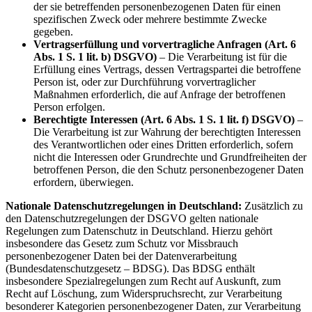
der sie betreffenden personenbezogenen Daten für einen
spezifischen Zweck oder mehrere bestimmte Zwecke
gegeben.
Vertragserfüllung und vorvertragliche Anfragen (Art. 6
Abs. 1 S. 1 lit. b) DSGVO)
– Die Verarbeitung ist für die
Erfüllung eines Vertrags, dessen Vertragspartei die betroffene
Person ist, oder zur Durchführung vorvertraglicher
Maßnahmen erforderlich, die auf Anfrage der betroffenen
Person erfolgen.
Berechtigte Interessen (Art. 6 Abs. 1 S. 1 lit. f) DSGVO)
–
Die Verarbeitung ist zur Wahrung der berechtigten Interessen
des Verantwortlichen oder eines Dritten erforderlich, sofern
nicht die Interessen oder Grundrechte und Grundfreiheiten der
betroffenen Person, die den Schutz personenbezogener Daten
erfordern, überwiegen.
Nationale Datenschutzregelungen in Deutschland:
Zusätzlich zu
den Datenschutzregelungen der DSGVO gelten nationale
Regelungen zum Datenschutz in Deutschland. Hierzu gehört
insbesondere das Gesetz zum Schutz vor Missbrauch
personenbezogener Daten bei der Datenverarbeitung
(Bundesdatenschutzgesetz – BDSG). Das BDSG enthält
insbesondere Spezialregelungen zum Recht auf Auskunft, zum
Recht auf Löschung, zum Widerspruchsrecht, zur Verarbeitung
besonderer Kategorien personenbezogener Daten, zur Verarbeitung