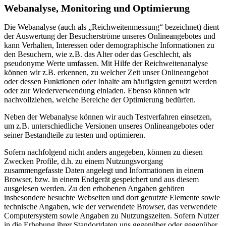
Webanalyse, Monitoring und Optimierung
Die Webanalyse (auch als „Reichweitenmessung“ bezeichnet) dient
der Auswertung der Besucherströme unseres Onlineangebotes und
kann Verhalten, Interessen oder demographische Informationen zu
den Besuchern, wie z.B. das Alter oder das Geschlecht, als
pseudonyme Werte umfassen. Mit Hilfe der Reichweitenanalyse
können wir z.B. erkennen, zu welcher Zeit unser Onlineangebot
oder dessen Funktionen oder Inhalte am häufigsten genutzt werden
oder zur Wiederverwendung einladen. Ebenso können wir
nachvollziehen, welche Bereiche der Optimierung bedürfen.
Neben der Webanalyse können wir auch Testverfahren einsetzen,
um z.B. unterschiedliche Versionen unseres Onlineangebotes oder
seiner Bestandteile zu testen und optimieren.
Sofern nachfolgend nicht anders angegeben, können zu diesen
Zwecken Profile, d.h. zu einem Nutzungsvorgang
zusammengefasste Daten angelegt und Informationen in einem
Browser, bzw. in einem Endgerät gespeichert und aus diesem
ausgelesen werden. Zu den erhobenen Angaben gehören
insbesondere besuchte Webseiten und dort genutzte Elemente sowie
technische Angaben, wie der verwendete Browser, das verwendete
Computersystem sowie Angaben zu Nutzungszeiten. Sofern Nutzer
in die Erhebung ihrer Standortdaten uns gegenüber oder gegenüber