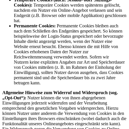
Cookies):
Temporäre Cookies werden spätestens gelöscht,
nachdem ein Nutzer ein Online-Angebot verlassen und sein
Endgerät (z.B. Browser oder mobile Applikation) geschlossen
hat.
Permanente Cookies:
Permanente Cookies bleiben auch
nach dem Schließen des Endgerätes gespeichert. So können
beispielsweise der Login-Status gespeichert oder bevorzugte
Inhalte direkt angezeigt werden, wenn der Nutzer eine
Website erneut besucht. Ebenso können die mit Hilfe von
Cookies erhobenen Daten der Nutzer zur
Reichweitenmessung verwendet werden. Sofern wir
Nutzern keine expliziten Angaben zur Art und Speicherdauer
von Cookies mitteilen (z. B. im Rahmen der Einholung der
Einwilligung), sollten Nutzer davon ausgehen, dass Cookies
permanent sind und die Speicherdauer bis zu zwei Jahre
betragen kann.
Allgemeine Hinweise zum Widerruf und Widerspruch (sog.
„Opt-Out“):
Nutzer können die von ihnen abgegebenen
Einwilligungen jederzeit widerrufen und der Verarbeitung
entsprechend den gesetzlichen Vorgaben widersprechen. Hierzu
können Nutzer unter anderem die Verwendung von Cookies in den
Einstellungen ihres Browsers einschränken (wobei dadurch auch die
Funktionalität unseres Onlineangebotes eingeschränkt sein kann).
Ein Widerspruch gegen die Verwendung von Cookies zu Online-