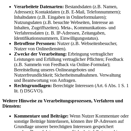
Verarbeitete Datenarten:
Bestandsdaten (z.B. Namen,
Adressen); Kontaktdaten (z.B. E-Mail, Telefonnummern);
Inhaltsdaten (z.B. Eingaben in Onlineformularen);
Nutzungsdaten (z.B. besuchte Webseiten, Interesse an
Inhalten, Zugriffszeiten). Meta-, Kommunikations- und
Verfahrensdaten (z. B. IP-Adressen, Zeitangaben,
Identifikationsnummern, Einwilligungsstatus).
Betroffene Personen:
Nutzer (z.B. Webseitenbesucher,
Nutzer von Onlinediensten).
Zwecke der Verarbeitung:
Erbringung vertraglicher
Leistungen und Erfüllung vertraglicher Pflichten; Feedback
(z.B. Sammeln von Feedback via Online-Formular);
Bereitstellung unseres Onlineangebotes und
Nutzerfreundlichkeit; Sicherheitsmaßnahmen. Verwaltung
und Beantwortung von Anfragen.
Rechtsgrundlagen:
Berechtigte Interessen (Art. 6 Abs. 1 S. 1
lit. f) DSGVO).
Weitere Hinweise zu Verarbeitungsprozessen, Verfahren und
Diensten:
Kommentare und Beiträge:
Wenn Nutzer Kommentare oder
sonstige Beiträge hinterlassen, können ihre IP-Adressen auf
Grundlage unserer berechtigten Interessen gespeichert