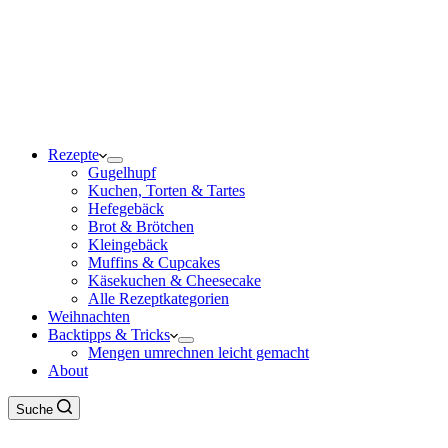
Rezepte
Gugelhupf
Kuchen, Torten & Tartes
Hefegebäck
Brot & Brötchen
Kleingebäck
Muffins & Cupcakes
Käsekuchen & Cheesecake
Alle Rezeptkategorien
Weihnachten
Backtipps & Tricks
Mengen umrechnen leicht gemacht
About
Suche