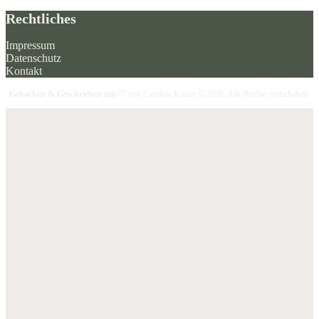
Rechtliches
Impressum
Datenschutz
Kontakt
Gebacken & Geschrieben mit ♡
von Caroline Kaiser © 2026. Alle Rechte vorbehalten.