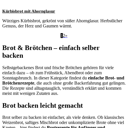
Kürbisbrot mit Ahornglasur
Würziges Kürbisbrot, gekrönt von süßer Ahornglasur. Herbstlicher
Genuss, der Herz und Gaumen wärmt.
1
2
»
Brot & Brötchen – einfach selber
backen
Selbstgebackenes Brot und frische Brötchen gehören für viele
einfach dazu – ob zum Frühstück, Abendbrot oder zum
Sonntagsbrunch. In dieser Kategorie findest du
einfache Brot- und
Brötchenrezepte
, die auch ohne große Backerfahrung gut gelingen.
Die Rezepte sind alltagstauglich, verständlich erklärt und kommen
meist mit wenigen Zutaten aus.
Brot backen leicht gemacht
Brot selber zu backen ist einfacher, als viele denken. Ob klassisches
Weizenbrot, saftiges Mischbrot oder unkomplizierte Brote ohne viel
Kneten – hier findest du
Brotrezepte für Anfänger und