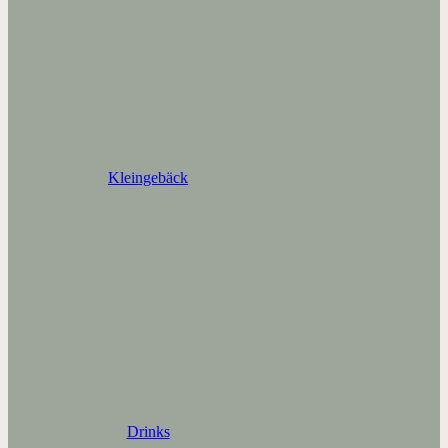
Kleingebäck
Drinks