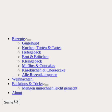
Rezepte
Gugelhupf
Kuchen, Torten & Tartes
Hefegebäck
Brot & Brötchen
Kleingebäck
Muffins & Cupcakes
Käsekuchen & Cheesecake
Alle Rezeptkategorien
Weihnachten
Backtipps & Tricks
Mengen umrechnen leicht gemacht
About
Suche