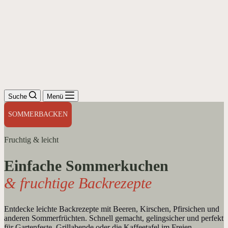
Suche
Menü
SOMMERBACKEN
Fruchtig & leicht
Einfache Sommerkuchen
& fruchtige Backrezepte
Entdecke leichte Backrezepte mit Beeren, Kirschen, Pfirsichen und
anderen Sommerfrüchten. Schnell gemacht, gelingsicher und perfekt
für Gartenfeste, Grillabende oder die Kaffeetafel im Freien.