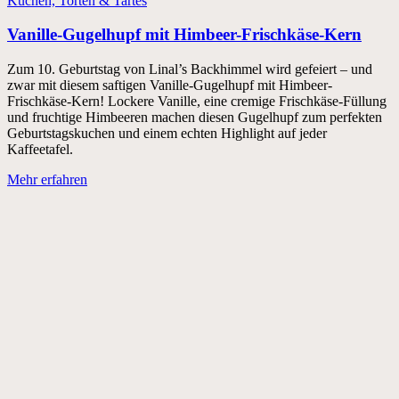
Kuchen, Torten & Tartes
Vanille-Gugelhupf mit Himbeer-Frischkäse-Kern
Zum 10. Geburtstag von Linal’s Backhimmel wird gefeiert – und
zwar mit diesem saftigen Vanille-Gugelhupf mit Himbeer-
Frischkäse-Kern! Lockere Vanille, eine cremige Frischkäse-Füllung
und fruchtige Himbeeren machen diesen Gugelhupf zum perfekten
Geburtstagskuchen und einem echten Highlight auf jeder
Kaffeetafel.
Mehr erfahren