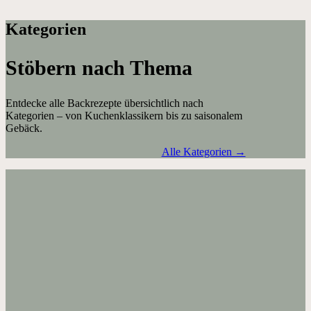
Kategorien
Stöbern nach Thema
Entdecke alle Backrezepte übersichtlich nach
Kategorien – von Kuchenklassikern bis zu saisonalem
Gebäck.
Alle Kategorien →