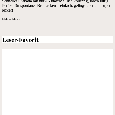
Schnelles Ciabatta mit nur 4 Zutaten: außen knusprig, innen luftig.
Perfekt für spontanes Brotbacken – einfach, gelingsicher und super
lecker!
Mehr erfahren
Leser-Favorit