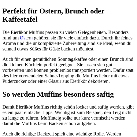
Perfekt für Ostern, Brunch oder
Kaffeetafel
Die Eierlikör Muffins passen zu vielen Gelegenheiten. Besonders
rund um
Ostern
gehören sie für viele einfach dazu. Durch ihr feines
Aroma und die unkomplizierte Zubereitung sind sie ideal, wenn du
schnell etwas Süßes für Gäste backen möchtest.
Auch für einen gemütlichen Sonntagskaffee oder einen Brunch sind
die kleinen Küchlein perfekt geeignet. Sie lassen sich gut
vorbereiten und können problemlos transportiert werden. Dafür statt
des hier verwendeten Sahne-Topping die Muffins lieber mit etwas
Puderzucker oder einer Glasur aus Eierlikör dekorieren.
So werden Muffins besonders saftig
Damit Eierlikör Muffins richtig schön locker und saftig werden, gibt
es ein paar einfache Tipps. Wichtig ist zum Beispiel, den Teig nicht
zu lange zu rühren. Muffinteig sollte nur kurz vermischt werden,
damit die Muffins beim Backen schön aufgehen.
Auch die richtige Backzeit spielt eine wichtige Rolle. Werden