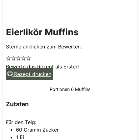
Eierlikör Muffins
Sterne anklicken zum Bewerten.
Bewerte das Rezept als Erster!
Rezept drucken
Portionen
6
Muffins
Zutaten
Für den Teig:
60
Gramm
Zucker
1
Ei