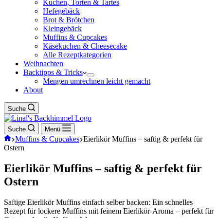
Kuchen, Torten & Tartes
Hefegebäck
Brot & Brötchen
Kleingebäck
Muffins & Cupcakes
Käsekuchen & Cheesecake
Alle Rezeptkategorien
Weihnachten
Backtipps & Tricks
Mengen umrechnen leicht gemacht
About
Suche
Suche
Menü
Start
Muffins & Cupcakes
Eierlikör Muffins – saftig & perfekt für
Ostern
Eierlikör Muffins – saftig & perfekt für
Ostern
Saftige Eierlikör Muffins einfach selber backen: Ein schnelles
Rezept für lockere Muffins mit feinem Eierlikör-Aroma – perfekt für