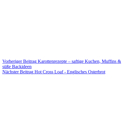
Vorheriger
Beitrag
Karottenrezepte – saftige Kuchen, Muffins &
süße Backideen
Nächster
Beitrag
Hot Cross Loaf - Englisches Osterbrot