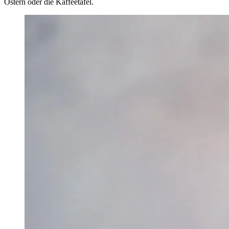
Ostern oder die Kaffeetafel.