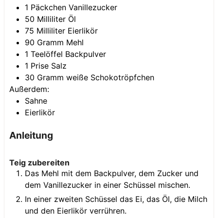
1
Päckchen
Vanillezucker
50
Milliliter
Öl
75
Milliliter
Eierlikör
90
Gramm
Mehl
1
Teelöffel
Backpulver
1
Prise
Salz
30
Gramm
weiße Schokotröpfchen
Außerdem:
Sahne
Eierlikör
Anleitung
Teig zubereiten
Das Mehl mit dem Backpulver, dem Zucker und
dem Vanillezucker in einer Schüssel mischen.
In einer zweiten Schüssel das Ei, das Öl, die Milch
und den Eierlikör verrühren.