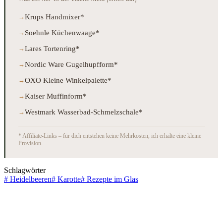
Krups Handmixer*
Soehnle Küchenwaage*
Lares Tortenring*
Nordic Ware Gugelhupfform*
OXO Kleine Winkelpalette*
Kaiser Muffinform*
Westmark Wasserbad-Schmelzschale*
* Affiliate-Links – für dich entstehen keine Mehrkosten, ich erhalte eine kleine
Provision.
Schlagwörter
#
Heidelbeeren
#
Karotte
#
Rezepte im Glas