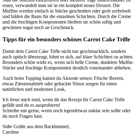
essen, verwandelt man sie in ein komplett neues Dessert. Die
Muffins werden einfach in Stücke geschnitten oder grob zerbröselt
und bilden die Basis für die einzelnen Schichten. Durch die Creme
und die fruchtigen Komponenten bleiben sie schön saftig und
gewinnen sogar noch an Geschmack.
Tipps für ein besonders schönes Carrot Cake Trifle
Damit dein Carrot Cake Trifle nicht nur geschmacklich, sondern
auch optisch überzeugt, lohnt es sich, auf klare Schichten zu achten.
Besonders schön wirkt es, wenn sich helle Creme, dunklere Muffin-
Stücke und fruchtige Komponenten deutlich voneinander abheben.
Auch beim Topping kannst du Akzente setzen: Frische Beeren,
etwas Zitronenabrieb oder gehackte Nüsse sorgen für einen
natürlichen und modernen Look,
Ich freue mich total, wenn dir das Rezept für Carrot Cake Trifle
gefällt und du es ausprobierst!
Schreibe mir gerne, wenn noch irgendetwas unklar sein sollte oder
du noch Fragen hast.
Süße Grüße aus dem Backhimmel,
Caroline