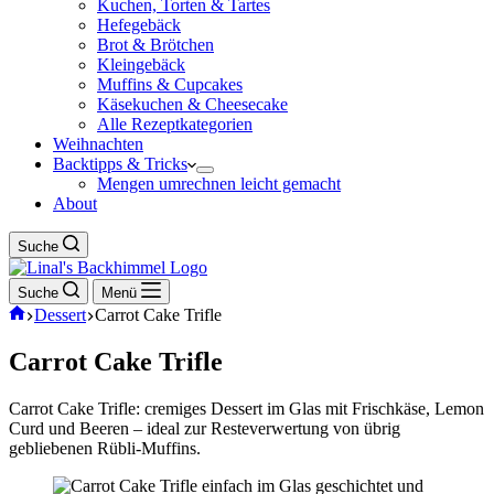
Kuchen, Torten & Tartes
Hefegebäck
Brot & Brötchen
Kleingebäck
Muffins & Cupcakes
Käsekuchen & Cheesecake
Alle Rezeptkategorien
Weihnachten
Backtipps & Tricks
Mengen umrechnen leicht gemacht
About
Suche
Suche
Menü
Start
Dessert
Carrot Cake Trifle
Carrot Cake Trifle
Carrot Cake Trifle: cremiges Dessert im Glas mit Frischkäse, Lemon
Curd und Beeren – ideal zur Resteverwertung von übrig
gebliebenen Rübli-Muffins.