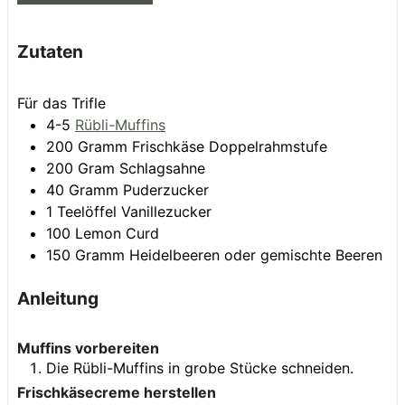
Zutaten
Für das Trifle
4-5
Rübli-Muffins
200
Gramm
Frischkäse
Doppelrahmstufe
200
Gram
Schlagsahne
40
Gramm
Puderzucker
1
Teelöffel
Vanillezucker
100
Lemon Curd
150
Gramm
Heidelbeeren oder gemischte Beeren
Anleitung
Muffins vorbereiten
Die Rübli-Muffins in grobe Stücke schneiden.
Frischkäsecreme herstellen