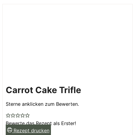
Carrot Cake Trifle
Sterne anklicken zum Bewerten.
Bewerte das Rezept als Erster!
Rezept drucken