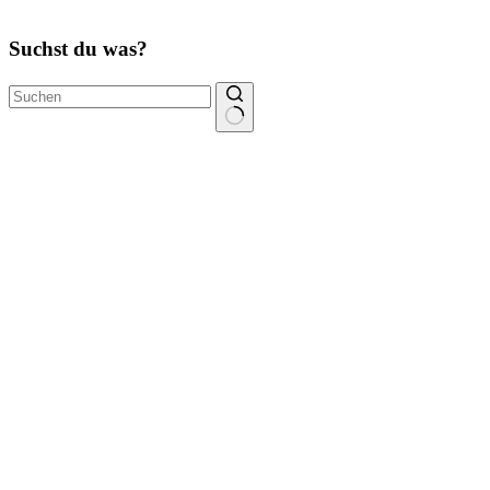
Suchst du was?
Keine
Ergebnisse