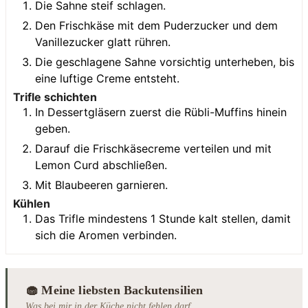
Die Sahne steif schlagen.
Den Frischkäse mit dem Puderzucker und dem
Vanillezucker glatt rühren.
Die geschlagene Sahne vorsichtig unterheben, bis
eine luftige Creme entsteht.
Trifle schichten
In Dessertgläsern zuerst die Rübli-Muffins hinein
geben.
Darauf die Frischkäsecreme verteilen und mit
Lemon Curd abschließen.
Mit Blaubeeren garnieren.
Kühlen
Das Trifle mindestens 1 Stunde kalt stellen, damit
sich die Aromen verbinden.
🧁 Meine liebsten Backutensilien
Was bei mir in der Küche nicht fehlen darf