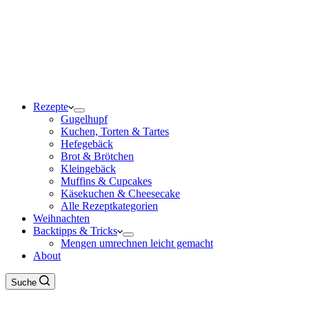
Rezepte
Gugelhupf
Kuchen, Torten & Tartes
Hefegebäck
Brot & Brötchen
Kleingebäck
Muffins & Cupcakes
Käsekuchen & Cheesecake
Alle Rezeptkategorien
Weihnachten
Backtipps & Tricks
Mengen umrechnen leicht gemacht
About
Suche