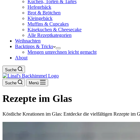
Kuchen, Torten & Tartes
Hefegebäck
Brot & Brötchen
Kleingebäck
Muffins & Cupcakes
Käsekuchen & Cheesecake
Alle Rezeptkategorien
Weihnachten
Backtipps & Tricks
Mengen umrechnen leicht gemacht
About
Suche
Suche
Menü
Rezepte im Glas
Köstliche Kreationen im Glas: Entdecke die vielfältigen Rezepte im Gl