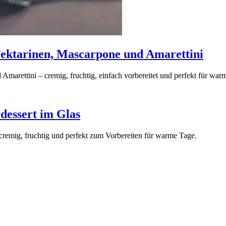
Nektarinen, Mascarpone und Amarettini
marettini – cremig, fruchtig, einfach vorbereitet und perfekt für war
dessert im Glas
cremig, fruchtig und perfekt zum Vorbereiten für warme Tage.