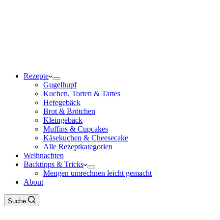
Rezepte
Gugelhupf
Kuchen, Torten & Tartes
Hefegebäck
Brot & Brötchen
Kleingebäck
Muffins & Cupcakes
Käsekuchen & Cheesecake
Alle Rezeptkategorien
Weihnachten
Backtipps & Tricks
Mengen umrechnen leicht gemacht
About
Suche