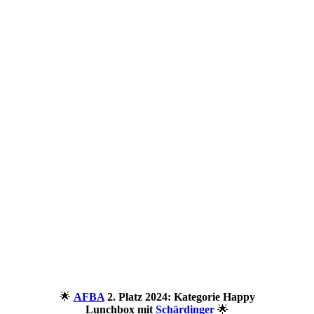
🌟
AFBA
2. Platz 2024: Kategorie Happy
Lunchbox mit
Schärdinger
🌟