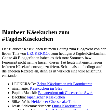
Blaubeer Käsekuchen zum
#TagdesKäsekuchen
Der Blaubeer Käsekuchen ist mein Beitrag zum Blogevent von der
lieben Tina von
LECKER&Co
zum heutigen #TagdesKäsekuchen.
Ganze 40 BloggerInnen haben es sich trotz Sommer- bzw.
Ferienzeit nicht nehme lassen, diesen Tag heute mit einem neuen
leckeren Käsekuchenrezept zu feiern. Schaut also unbedingt auch
die anderen Rezepte an, denn es ist wirklich eine tolle Mischung
entstanden.
LECKER&Co:
Zebra Käsekuchen mit Brombeeren
ninamanie:
Käsekuchen im Glas
Papilio Maackii:
Bananenbrot mit Cheesecake Swirl
BackIna:
Japanischer Käsekuchen
Silkes Welt:
Heidelbeer Cheesecake Tarte
Jessis Schlemmerkitchen:
Omas Käsekuchen