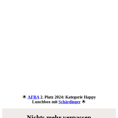
🌟
AFBA
2. Platz 2024: Kategorie Happy
Lunchbox mit
Schärdinger
🌟
Nichts mehr verpassen