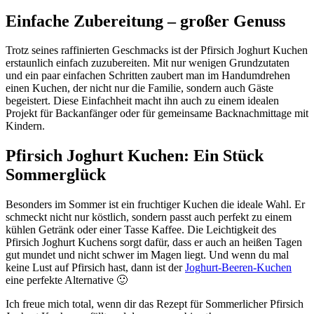
Einfache Zubereitung – großer Genuss
Trotz seines raffinierten Geschmacks ist der Pfirsich Joghurt Kuchen
erstaunlich einfach zuzubereiten. Mit nur wenigen Grundzutaten
und ein paar einfachen Schritten zaubert man im Handumdrehen
einen Kuchen, der nicht nur die Familie, sondern auch Gäste
begeistert. Diese Einfachheit macht ihn auch zu einem idealen
Projekt für Backanfänger oder für gemeinsame Backnachmittage mit
Kindern.
Pfirsich Joghurt Kuchen: Ein Stück
Sommerglück
Besonders im Sommer ist ein fruchtiger Kuchen die ideale Wahl. Er
schmeckt nicht nur köstlich, sondern passt auch perfekt zu einem
kühlen Getränk oder einer Tasse Kaffee. Die Leichtigkeit des
Pfirsich Joghurt Kuchens sorgt dafür, dass er auch an heißen Tagen
gut mundet und nicht schwer im Magen liegt. Und wenn du mal
keine Lust auf Pfirsich hast, dann ist der
Joghurt-Beeren-Kuchen
eine perfekte Alternative 🙂
Ich freue mich total, wenn dir das Rezept für Sommerlicher Pfirsich