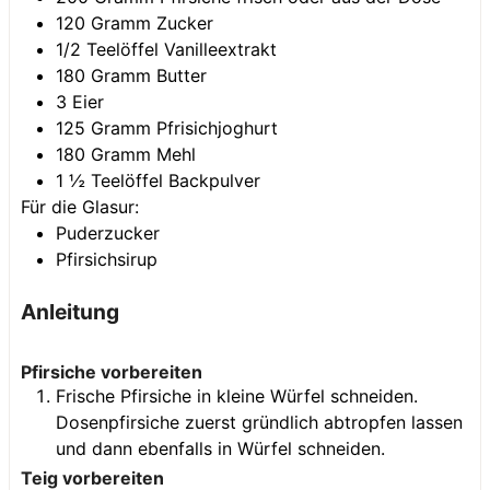
120
Gramm
Zucker
1/2
Teelöffel
Vanilleextrakt
180
Gramm
Butter
3
Eier
125
Gramm
Pfrisichjoghurt
180
Gramm
Mehl
1 ½
Teelöffel
Backpulver
Für die Glasur:
Puderzucker
Pfirsichsirup
Anleitung
Pfirsiche vorbereiten
Frische Pfirsiche in kleine Würfel schneiden.
Dosenpfirsiche zuerst gründlich abtropfen lassen
und dann ebenfalls in Würfel schneiden.
Teig vorbereiten