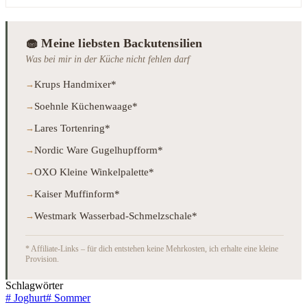
🧁 Meine liebsten Backutensilien
Was bei mir in der Küche nicht fehlen darf
Krups Handmixer*
Soehnle Küchenwaage*
Lares Tortenring*
Nordic Ware Gugelhupfform*
OXO Kleine Winkelpalette*
Kaiser Muffinform*
Westmark Wasserbad-Schmelzschale*
* Affiliate-Links – für dich entstehen keine Mehrkosten, ich erhalte eine kleine
Provision.
Schlagwörter
#
Joghurt
#
Sommer