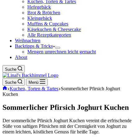
Kuchen, Torten & Tartes
Hefegebäck
Brot & Brötchen
Kleingebäck
Muffins & Cupcakes
Käsekuchen & Cheesecake
Alle Rezeptkategorien
Weihnachten
Backtipps & Tricks
Mengen umrechnen leicht gemacht
About
Suche
Suche
Menü
Start
Kuchen, Torten & Tartes
Sommerlicher Pfirsich Joghurt
Kuchen
Sommerlicher Pfirsich Joghurt Kuchen
Der sommerliche Pfirsich Joghurt Kuchen vereint die erfrischende
Süße von saftigen Pfirsichen mit der Cremigkeit von Joghurt zu
einem leichten, köstlichen Genuss für heiße Tage.