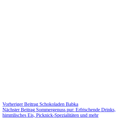
Vorheriger
Beitrag
Schokoladen Babka
Nächster
Beitrag
Sommergenuss pur: Erfrischende Drinks,
himmlisches Eis, Picknick-Spezialitäten und mehr