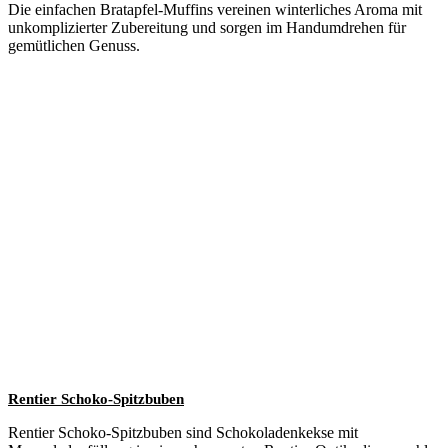
Die einfachen Bratapfel-Muffins vereinen winterliches Aroma mit
unkomplizierter Zubereitung und sorgen im Handumdrehen für
gemütlichen Genuss.
Rentier Schoko-Spitzbuben
Rentier Schoko-Spitzbuben sind Schokoladenkekse mit