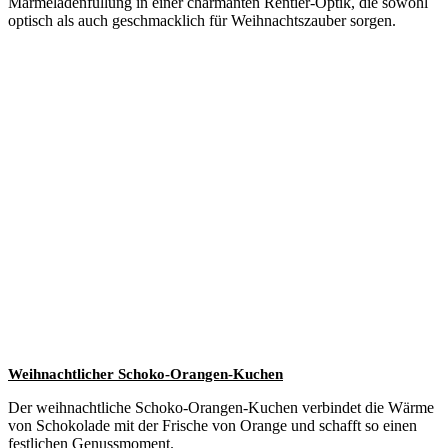
Marmeladenfüllung in einer charmanten Rentier-Optik, die sowohl
optisch als auch geschmacklich für Weihnachtszauber sorgen.
Weihnachtlicher Schoko-Orangen-Kuchen
Der weihnachtliche Schoko-Orangen-Kuchen verbindet die Wärme
von Schokolade mit der Frische von Orange und schafft so einen
festlichen Genussmoment.