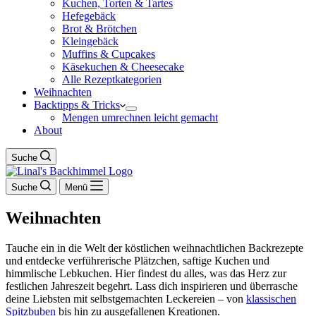
Kuchen, Torten & Tartes
Hefegebäck
Brot & Brötchen
Kleingebäck
Muffins & Cupcakes
Käsekuchen & Cheesecake
Alle Rezeptkategorien
Weihnachten
Backtipps & Tricks
Mengen umrechnen leicht gemacht
About
Suche
Suche
Menü
Weihnachten
Tauche ein in die Welt der köstlichen weihnachtlichen Backrezepte
und entdecke verführerische Plätzchen, saftige Kuchen und
himmlische Lebkuchen. Hier findest du alles, was das Herz zur
festlichen Jahreszeit begehrt. Lass dich inspirieren und überrasche
deine Liebsten mit selbstgemachten Leckereien – von
klassischen
Spitzbuben
bis hin zu ausgefallenen Kreationen.