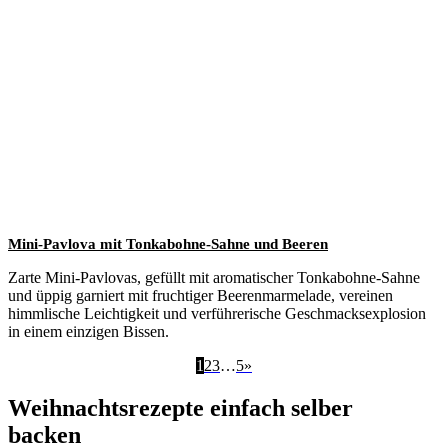
Mini-Pavlova mit Tonkabohne-Sahne und Beeren
Zarte Mini-Pavlovas, gefüllt mit aromatischer Tonkabohne-Sahne
und üppig garniert mit fruchtiger Beerenmarmelade, vereinen
himmlische Leichtigkeit und verführerische Geschmacksexplosion
in einem einzigen Bissen.
1
2
3
…
5
»
Weihnachtsrezepte einfach selber
backen