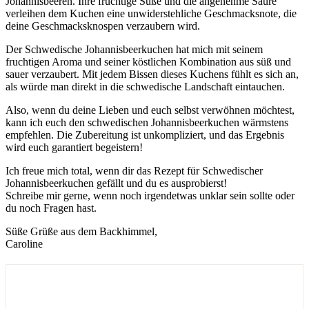
Johannisbeeren. Ihre fruchtige Süße und die angenehme Säure
verleihen dem Kuchen eine unwiderstehliche Geschmacksnote, die
deine Geschmacksknospen verzaubern wird.
Der Schwedische Johannisbeerkuchen hat mich mit seinem
fruchtigen Aroma und seiner köstlichen Kombination aus süß und
sauer verzaubert. Mit jedem Bissen dieses Kuchens fühlt es sich an,
als würde man direkt in die schwedische Landschaft eintauchen.
Also, wenn du deine Lieben und euch selbst verwöhnen möchtest,
kann ich euch den schwedischen Johannisbeerkuchen wärmstens
empfehlen. Die Zubereitung ist unkompliziert, und das Ergebnis
wird euch garantiert begeistern!
Ich freue mich total, wenn dir das Rezept für Schwedischer
Johannisbeerkuchen gefällt und du es ausprobierst!
Schreibe mir gerne, wenn noch irgendetwas unklar sein sollte oder
du noch Fragen hast.
Süße Grüße aus dem Backhimmel,
Caroline