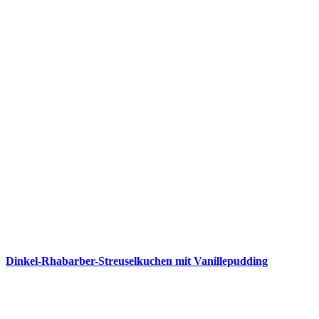
Dinkel-Rhabarber-Streuselkuchen mit Vanillepudding