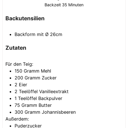
Minuten
Backzeit
35
Minuten
Backutensilien
Backform mit Ø 26cm
Zutaten
Für den Teig:
150
Gramm
Mehl
200
Gramm
Zucker
2
Eier
2
Teelöffel
Vanilleextrakt
1
Teelöffel
Backpulver
75
Gramm
Butter
300
Gramm
Johannisbeeren
Außerdem:
Puderzucker