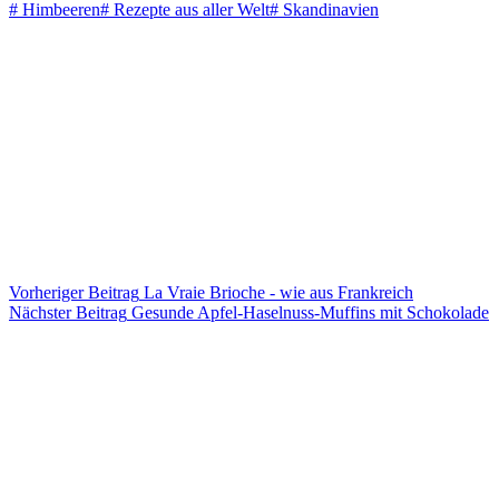
#
Himbeeren
#
Rezepte aus aller Welt
#
Skandinavien
Vorheriger
Beitrag
La Vraie Brioche - wie aus Frankreich
Nächster
Beitrag
Gesunde Apfel-Haselnuss-Muffins mit Schokolade