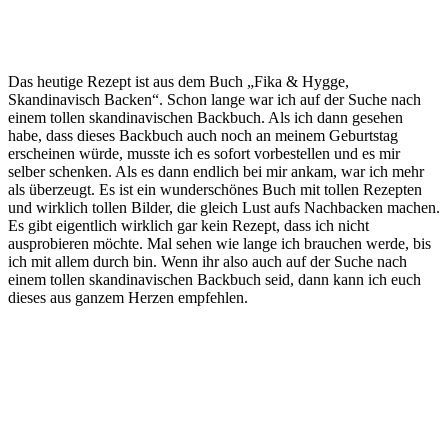
Das heutige Rezept ist aus dem Buch „Fika & Hygge,
Skandinavisch Backen“. Schon lange war ich auf der Suche nach
einem tollen skandinavischen Backbuch. Als ich dann gesehen
habe, dass dieses Backbuch auch noch an meinem Geburtstag
erscheinen würde, musste ich es sofort vorbestellen und es mir
selber schenken. Als es dann endlich bei mir ankam, war ich mehr
als überzeugt. Es ist ein wunderschönes Buch mit tollen Rezepten
und wirklich tollen Bilder, die gleich Lust aufs Nachbacken machen.
Es gibt eigentlich wirklich gar kein Rezept, dass ich nicht
ausprobieren möchte. Mal sehen wie lange ich brauchen werde, bis
ich mit allem durch bin. Wenn ihr also auch auf der Suche nach
einem tollen skandinavischen Backbuch seid, dann kann ich euch
dieses aus ganzem Herzen empfehlen.