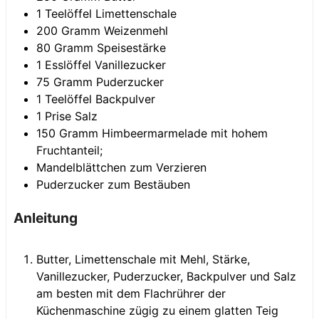
1
Teelöffel
Limettenschale
200
Gramm
Weizenmehl
80
Gramm
Speisestärke
1
Esslöffel
Vanillezucker
75
Gramm
Puderzucker
1
Teelöffel
Backpulver
1
Prise
Salz
150
Gramm
Himbeermarmelade mit hohem
Fruchtanteil;
Mandelblättchen zum Verzieren
Puderzucker zum Bestäuben
Anleitung
Butter, Limettenschale mit Mehl, Stärke,
Vanillezucker, Puderzucker, Backpulver und Salz
am besten mit dem Flachrührer der
Küchenmaschine zügig zu einem glatten Teig