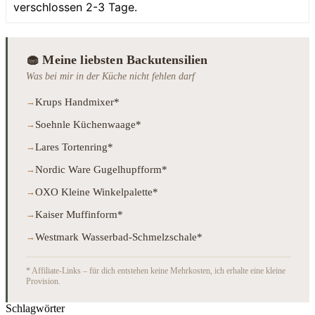
verschlossen 2-3 Tage.
🧁 Meine liebsten Backutensilien
Was bei mir in der Küche nicht fehlen darf
Krups Handmixer*
Soehnle Küchenwaage*
Lares Tortenring*
Nordic Ware Gugelhupfform*
OXO Kleine Winkelpalette*
Kaiser Muffinform*
Westmark Wasserbad-Schmelzschale*
* Affiliate-Links – für dich entstehen keine Mehrkosten, ich erhalte eine kleine
Provision.
Schlagwörter