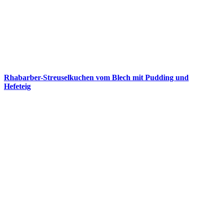
Rhabarber-Streuselkuchen vom Blech mit Pudding und
Hefeteig