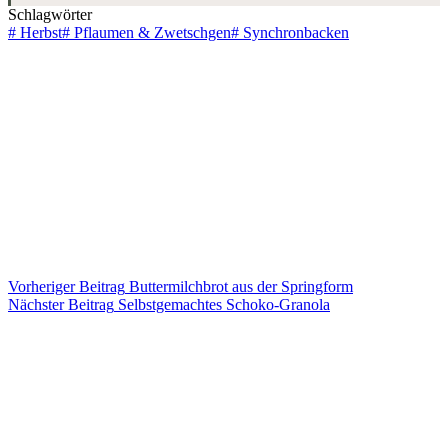
Schlagwörter
#
Herbst
#
Pflaumen & Zwetschgen
#
Synchronbacken
Vorheriger
Beitrag
Buttermilchbrot aus der Springform
Nächster
Beitrag
Selbstgemachtes Schoko-Granola