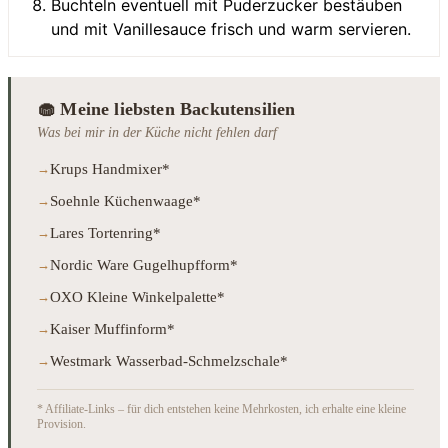
Buchteln eventuell mit Puderzucker bestäuben
und mit Vanillesauce frisch und warm servieren.
🧁 Meine liebsten Backutensilien
Was bei mir in der Küche nicht fehlen darf
Krups Handmixer*
Soehnle Küchenwaage*
Lares Tortenring*
Nordic Ware Gugelhupfform*
OXO Kleine Winkelpalette*
Kaiser Muffinform*
Westmark Wasserbad-Schmelzschale*
* Affiliate-Links – für dich entstehen keine Mehrkosten, ich erhalte eine kleine
Provision.