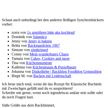
Schaut auch unbedingt bei den anderen fleißigen Synchronbäckern
vorbei:
zorra von
1x umrühren bitte aka kochtopf
Dominik von
Salamico
Jenny von
Jenny is baking
Britta von
Backmaedchen 1967
Simone von
zimtkringel
Conny von
Mein wunderbares Chaos
Tamara von
Cakes, Cookies and more
Tina von
Küchenmomente
Kathrina von
Küchentraum & Purzelbaum
Johanna von
Dinkelliebe | Backblog Foodblog Genussblog
Birgit M. von
Backen mit Leidenschaft
Ich freue mich total, wenn dir das Rezept für Klassische Buchteln
mit Zwetschgen gefällt und du es ausprobierst!
Schreibe mir gerne, wenn noch irgendetwas unklar sein sollte oder
du noch Fragen hast.
Süße Grüße aus dem Backhimmel,