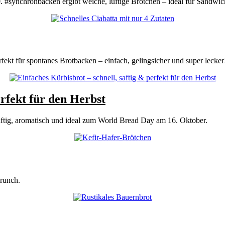
 #synchronbacken ergibt weiche, luftige Brötchen – ideal für Sandwic
rfekt für spontanes Brotbacken – einfach, gelingsicher und super lecker
erfekt für den Herbst
saftig, aromatisch und ideal zum World Bread Day am 16. Oktober.
Brunch.