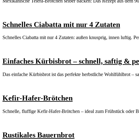
Mexikanische Telera-Brötchen selber backen: Das Rezept aus dem 90.
Schnelles Ciabatta mit nur 4 Zutaten
Schnelles Ciabatta mit nur 4 Zutaten: außen knusprig, innen luftig. Pe
Einfaches Kürbisbrot – schnell, saftig & p
Das einfache Kürbisbrot ist das perfekte herbstliche Wohlfühlbrot – 
Kefir-Hafer-Brötchen
Schnelle, fluffige Kefir-Hafer-Brötchen – ideal zum Frühstück oder 
Rustikales Bauernbrot