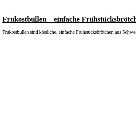
Frukostbullen – einfache Frühstücksbrötc
Frukostbullen sind köstliche, einfache Frühstücksbrötchen aus Schwed