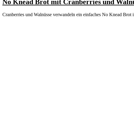
No Knead Brot mit Cranberries und Waln
Cranberries und Walnüsse verwandeln ein einfaches No Knead Brot i