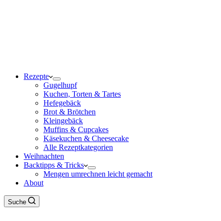
Rezepte
Gugelhupf
Kuchen, Torten & Tartes
Hefegebäck
Brot & Brötchen
Kleingebäck
Muffins & Cupcakes
Käsekuchen & Cheesecake
Alle Rezeptkategorien
Weihnachten
Backtipps & Tricks
Mengen umrechnen leicht gemacht
About
Suche