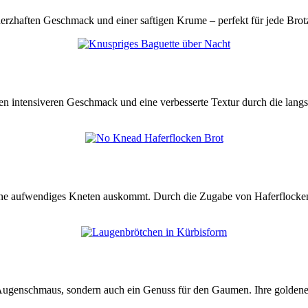
herzhaften Geschmack und einer saftigen Krume – perfekt für jede Brotz
n intensiveren Geschmack und eine verbesserte Textur durch die lang
hne aufwendiges Kneten auskommt. Durch die Zugabe von Haferflocken 
Augenschmaus, sondern auch ein Genuss für den Gaumen. Ihre goldene, 