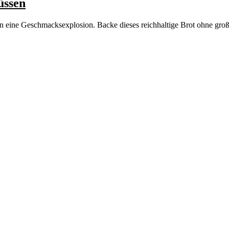
üssen
n eine Geschmacksexplosion. Backe dieses reichhaltige Brot ohne gr