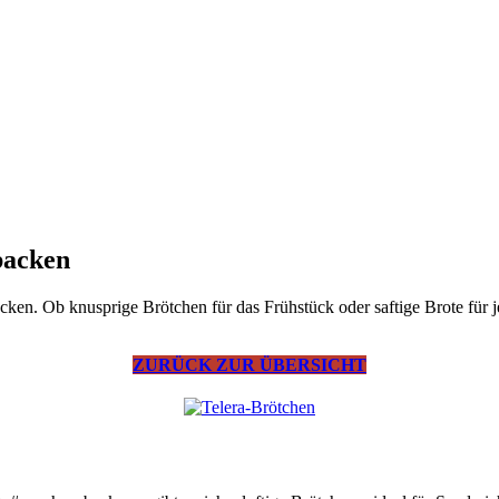
backen
cken. Ob knusprige Brötchen für das Frühstück oder saftige Brote für j
ZURÜCK ZUR ÜBERSICHT