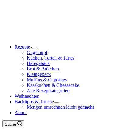
Rezepte
Gugelhupf
Kuchen, Torten & Tartes
Hefegebäck
Brot & Brötchen
Kleingebäck
Muffins & Cupcakes
Käsekuchen & Cheesecake
Alle Rezeptkategorien
Weihnachten
Backtipps & Tricks
Mengen umrechnen leicht gemacht
About
Suche