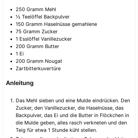
250
Gramm
Mehl
½
Teelöffel
Backpulver
150
Gramm
Haselnüsse
gemahlene
75
Gramm
Zucker
1
Esslöffel
Vanillezucker
200
Gramm
Butter
1
Ei
200
Gramm
Nougat
Zartbitterkuvertüre
Anleitung
Das Mehl sieben und eine Mulde eindrücken. Den
Zucker, den Vanillezucker, die Haselnüsse, das
Backpulver, das Ei und die Butter in Flöckchen in
die Mulde geben, alles rasch verkneten und den
Teig für etwa 1 Stunde kühl stellen.