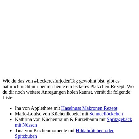
Wie du das von #LeckeresfurjedenTag gewohnt bist, gibt es
natürlich nicht nur bei mir heute ein leckeres Plätzchen-Rezept. Wo
du dir noch weitere Anregungen holen kannst, verrät dir folgende
Liste:
Ina von Applethree mit
Haselnuss Makronen Rezept
Marie-Louise von Küchenliebelei mit
Schneeflöckchen
Kathrina von Küchentraum & Purzelbaum mit
Spritzgebäck
mit Nüssen
Tina von Küchenmomente mit
Hildabrötchen oder
Spitzbuben