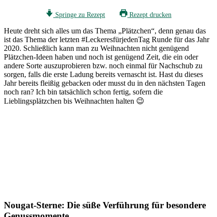
Springe zu Rezept
Rezept drucken
Heute dreht sich alles um das Thema „Plätzchen“, denn genau das
ist das Thema der letzten #LeckeresfürjedenTag Runde für das Jahr
2020. Schließlich kann man zu Weihnachten nicht genügend
Plätzchen-Ideen haben und noch ist genügend Zeit, die ein oder
andere Sorte auszuprobieren bzw. noch einmal für Nachschub zu
sorgen, falls die erste Ladung bereits vernascht ist. Hast du dieses
Jahr bereits fleißig gebacken oder musst du in den nächsten Tagen
noch ran? Ich bin tatsächlich schon fertig, sofern die
Lieblingsplätzchen bis Weihnachten halten 😉
Nougat-Sterne: Die süße Verführung für besondere
Genussmomente