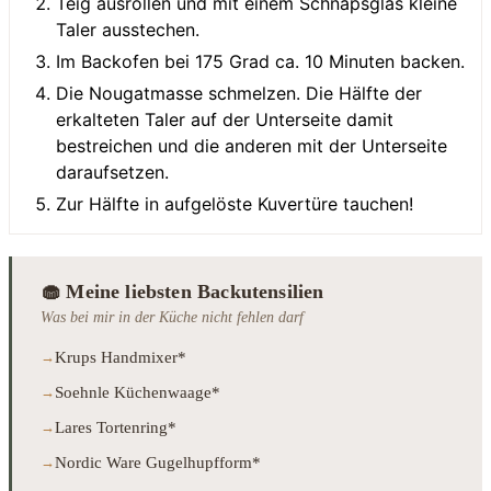
Teig ausrollen und mit einem Schnapsglas kleine
Taler ausstechen.
Im Backofen bei 175 Grad ca. 10 Minuten backen.
Die Nougatmasse schmelzen. Die Hälfte der
erkalteten Taler auf der Unterseite damit
bestreichen und die anderen mit der Unterseite
daraufsetzen.
Zur Hälfte in aufgelöste Kuvertüre tauchen!
🧁 Meine liebsten Backutensilien
Was bei mir in der Küche nicht fehlen darf
Krups Handmixer*
Soehnle Küchenwaage*
Lares Tortenring*
Nordic Ware Gugelhupfform*