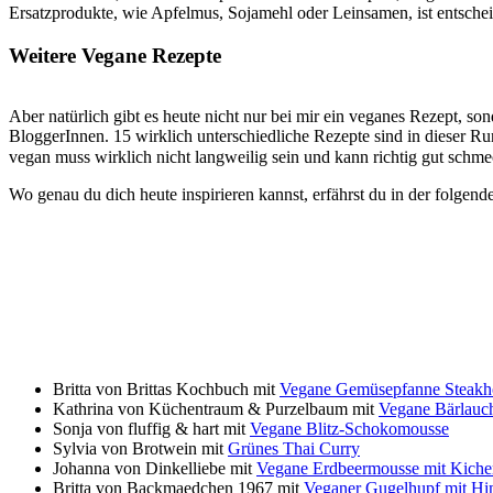
Ersatzprodukte, wie Apfelmus, Sojamehl oder Leinsamen, ist entschei
Weitere Vegane Rezepte
Aber natürlich gibt es heute nicht nur bei mir ein veganes Rezept, son
BloggerInnen. 15 wirklich unterschiedliche Rezepte sind in diese
vegan muss wirklich nicht langweilig sein und kann richtig gut schm
Wo genau du dich heute inspirieren kannst, erfährst du in der folgende
Britta von Brittas Kochbuch mit
Vegane Gemüsepfanne Steakh
Kathrina von Küchentraum & Purzelbaum mit
Vegane Bärlauch
Sonja von fluffig & hart mit
Vegane Blitz-Schokomousse
Sylvia von Brotwein mit
Grünes Thai Curry
Johanna von Dinkelliebe mit
Vegane Erdbeermousse mit Kiche
Britta von Backmaedchen 1967 mit
Veganer Gugelhupf mit Hi