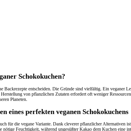
eganer Schokokuchen?
Backrezepte entscheiden. Die Gründe sind vielfältig. Ein veganer Leben
 Herstellung von pflanzlichen Zutaten erfordert oft weniger Ressourc
nseren Planeten.
ften eines perfekten veganen Schokokuchens
uch für die vegane Variante. Dank cleverer pflanzlicher Alternativen ist
ie nötige Feuchtigkeit, während ungesüßter Kakao dem Kuchen eine inte