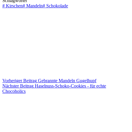
Schlagwörter
#
Kirschen
#
Mandeln
#
Schokolade
Vorheriger
Beitrag
Gebrannte Mandeln Gugelhupf
Nächster
Beitrag
Haselnuss-Schoko-Cookies - für echte
Chocoholics