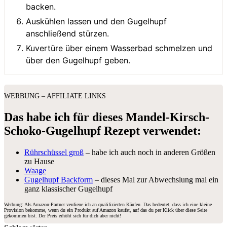
backen.
Auskühlen lassen und den Gugelhupf
anschließend stürzen.
Kuvertüre über einem Wasserbad schmelzen und
über den Gugelhupf geben.
WERBUNG – AFFILIATE LINKS
Das habe ich für dieses Mandel-Kirsch-
Schoko-Gugelhupf Rezept verwendet:
Rührschüssel groß
– habe ich auch noch in anderen Größen
zu Hause
Waage
Gugelhupf Backform
– dieses Mal zur Abwechslung mal ein
ganz klassischer Gugelhupf
Werbung: Als Amazon-Partner verdiene ich an qualifizierten Käufen. Das bedeutet, dass ich eine kleine
Provision bekomme, wenn du ein Produkt auf Amazon kaufst, auf das du per Klick über diese Seite
gekommen bist. Der Preis erhöht sich für dich aber nicht!