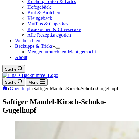
Kuchen, Torten & Tartes
Hefegebäck
Brot & Brötchen
Kleingebäck
Muffins & Cupcakes
Käsekuchen & Cheesecake
Alle Rezeptkategorien
Weihnachten
Backtipps & Tricks
Mengen umrechnen leicht gemacht
About
Suche
Suche
Menü
Start
Gugelhupf
Saftiger Mandel-Kirsch-Schoko-Gugelhupf
Saftiger Mandel-Kirsch-Schoko-
Gugelhupf