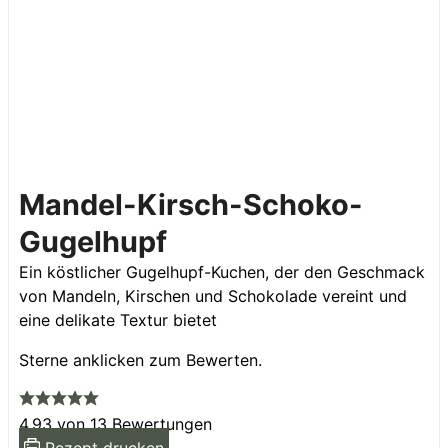
Mandel-Kirsch-Schoko-
Gugelhupf
Ein köstlicher Gugelhupf-Kuchen, der den Geschmack
von Mandeln, Kirschen und Schokolade vereint und
eine delikate Textur bietet
Sterne anklicken zum Bewerten.
4.93
von
13
Bewertungen
Rezept drucken