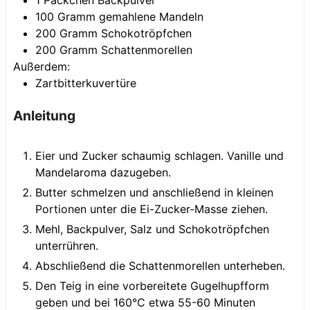
1
Päckchen
Backpulver
100
Gramm
gemahlene Mandeln
200
Gramm
Schokotröpfchen
200
Gramm
Schattenmorellen
Außerdem:
Zartbitterkuvertüre
Anleitung
Eier und Zucker schaumig schlagen. Vanille und
Mandelaroma dazugeben.
Butter schmelzen und anschließend in kleinen
Portionen unter die Ei-Zucker-Masse ziehen.
Mehl, Backpulver, Salz und Schokotröpfchen
unterrühren.
Abschließend die Schattenmorellen unterheben.
Den Teig in eine vorbereitete Gugelhupfform
geben und bei 160°C etwa 55-60 Minuten