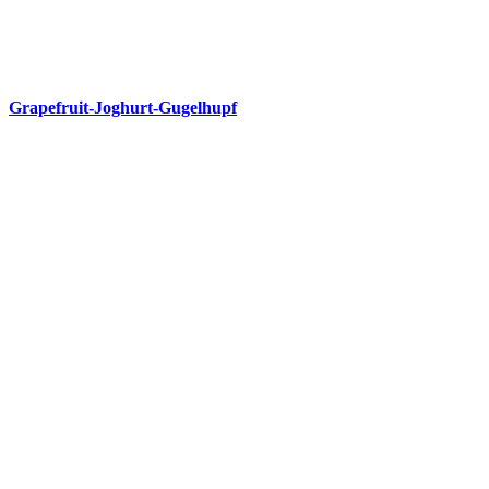
Grapefruit-Joghurt-Gugelhupf