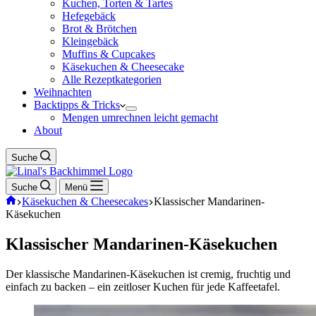
Kuchen, Torten & Tartes
Hefegebäck
Brot & Brötchen
Kleingebäck
Muffins & Cupcakes
Käsekuchen & Cheesecake
Alle Rezeptkategorien
Weihnachten
Backtipps & Tricks
Mengen umrechnen leicht gemacht
About
Suche
Suche
Menü
Start
Käsekuchen & Cheesecakes
Klassischer Mandarinen-
Käsekuchen
Klassischer Mandarinen-Käsekuchen
Der klassische Mandarinen-Käsekuchen ist cremig, fruchtig und
einfach zu backen – ein zeitloser Kuchen für jede Kaffeetafel.