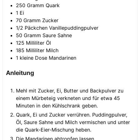
250
Gramm
Quark
1
Ei
70
Gramm
Zucker
1/2
Päckchen
Vanillepuddingpulver
50
Gramm
Saure Sahne
125
Milliliter
Öl
185
Milliliter
Milch
1
kleine Dose
Mandarinen
Anleitung
Mehl mit Zucker, Ei, Butter und Backpulver zu
einem Mürbeteig verkneten und für etwa 45
Minuten in den Kühlschrank geben.
Quark, Ei und Zucker verrühren. Puddingpulver,
Öl, Saure Sahne und Milch vermischen und unter
die Quark-Eier-Mischung heben.
Die Mandarinen abtropfen lassen.