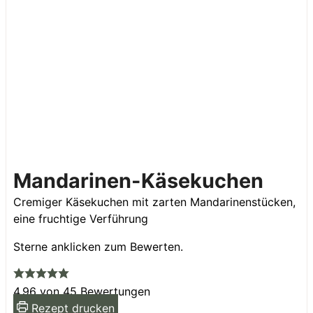
Mandarinen-Käsekuchen
Cremiger Käsekuchen mit zarten Mandarinenstücken,
eine fruchtige Verführung
Sterne anklicken zum Bewerten.
4.96
von
45
Bewertungen
Rezept drucken