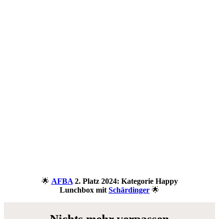
🌟
AFBA
2. Platz 2024: Kategorie Happy
Lunchbox mit
Schärdinger
🌟
Nichts mehr verpassen