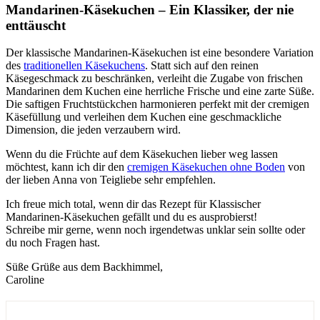
Mandarinen-Käsekuchen – Ein Klassiker, der nie
enttäuscht
Der klassische Mandarinen-Käsekuchen ist eine besondere Variation
des
traditionellen Käsekuchens
. Statt sich auf den reinen
Käsegeschmack zu beschränken, verleiht die Zugabe von frischen
Mandarinen dem Kuchen eine herrliche Frische und eine zarte Süße.
Die saftigen Fruchtstückchen harmonieren perfekt mit der cremigen
Käsefüllung und verleihen dem Kuchen eine geschmackliche
Dimension, die jeden verzaubern wird.
Wenn du die Früchte auf dem Käsekuchen lieber weg lassen
möchtest, kann ich dir den
cremigen Käsekuchen ohne Boden
von
der lieben Anna von Teigliebe sehr empfehlen.
Ich freue mich total, wenn dir das Rezept für Klassischer
Mandarinen-Käsekuchen gefällt und du es ausprobierst!
Schreibe mir gerne, wenn noch irgendetwas unklar sein sollte oder
du noch Fragen hast.
Süße Grüße aus dem Backhimmel,
Caroline