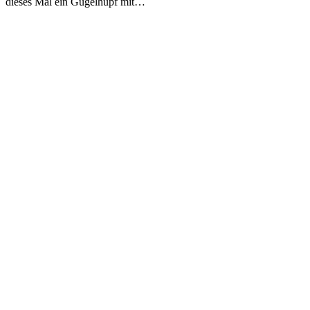
dieses Mal ein Gugelhupf mit…