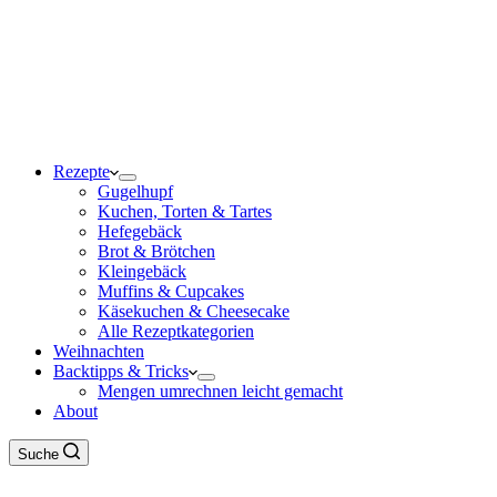
Rezepte
Gugelhupf
Kuchen, Torten & Tartes
Hefegebäck
Brot & Brötchen
Kleingebäck
Muffins & Cupcakes
Käsekuchen & Cheesecake
Alle Rezeptkategorien
Weihnachten
Backtipps & Tricks
Mengen umrechnen leicht gemacht
About
Suche